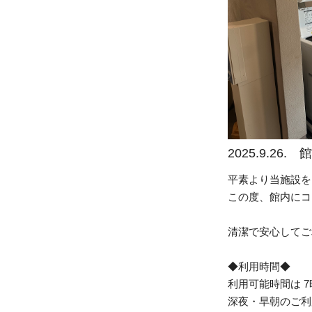
2025.9.2
平素より当施設を
この度、館内にコ
清潔で安心してご
◆利用時間◆
利用可能時間は 7
深夜・早朝のご利