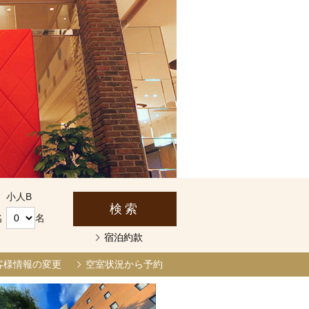
小人B
名
名
宿泊約款
客様情報の変更
空室状況から予約