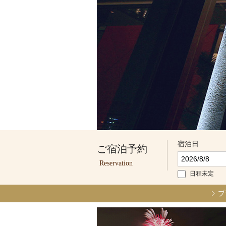
宿泊日
ご宿泊予約
Reservation
日程未定
プ