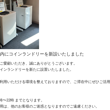
6. 館内にコインランドリーを新設いたしました
ご愛顧いただき、誠にありがとうございます。
インランドリーを新たに設置いたしました。
利用いただける環境を整えておりますので、ご滞在中にぜひご活
時〜22時 までとなります。
用は、他のお客様のご迷惑となりますのでご遠慮ください。