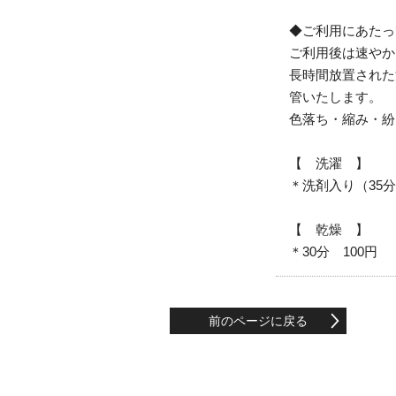
◆ご利用にあたっ
ご利用後は速やか
長時間放置された
管いたします。
色落ち・縮み・紛
【 洗濯 】
＊洗剤入り（35分
【 乾燥 】
＊30分 100円
前のページに戻る