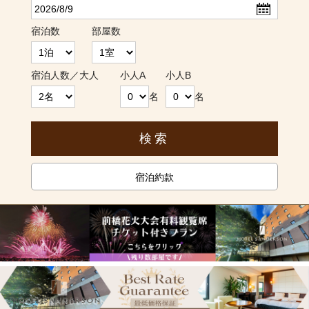
宿泊数
部屋数
宿泊人数／大人
小人A
小人B
名
名
宿泊約款