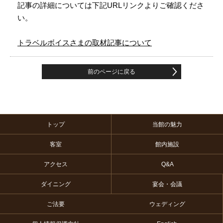
記事の詳細については下記URLリンクよりご確認くださ
い。
トラベルボイスさまの取材記事について
前のページに戻る
トップ
当館の魅力
客室
館内施設
アクセス
Q&A
ダイニング
宴会・会議
ご法要
ウェディング