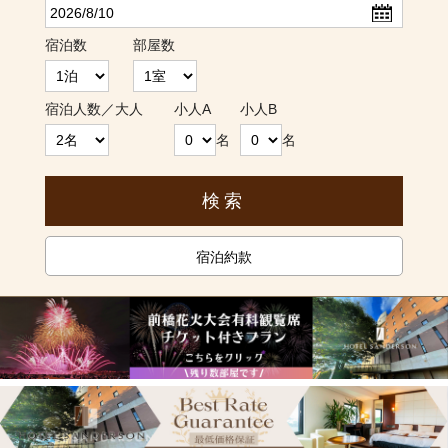
宿泊数
部屋数
宿泊人数／大人
小人A
小人B
名
名
宿泊約款