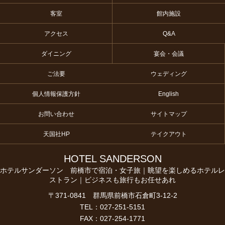
客室
館内施設
アクセス
Q&A
ダイニング
宴会・会議
ご法要
ウェディング
個人情報保護方針
English
お問い合わせ
サイトマップ
天国社HP
テイクアウト
HOTEL SANDERSON
ホテルサンダーソン 前橋市で宿泊・女子旅｜眺望を楽しめるホテルレ
ストラン｜ビジネスも旅行もお任せあれ
〒371-0841 群馬県前橋市石倉町3-12-2
TEL：027-251-5151
FAX：027-254-1771