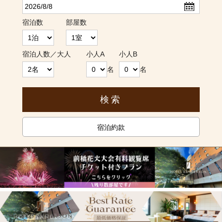
宿泊数
部屋数
宿泊人数／大人
小人A
小人B
名
名
宿泊約款