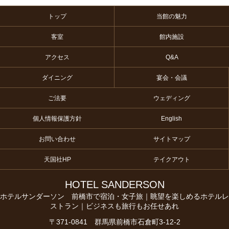
トップ
当館の魅力
客室
館内施設
アクセス
Q&A
ダイニング
宴会・会議
ご法要
ウェディング
個人情報保護方針
English
お問い合わせ
サイトマップ
天国社HP
テイクアウト
HOTEL SANDERSON
ホテルサンダーソン 前橋市で宿泊・女子旅｜眺望を楽しめるホテルレ
ストラン｜ビジネスも旅行もお任せあれ
〒371-0841 群馬県前橋市石倉町3-12-2