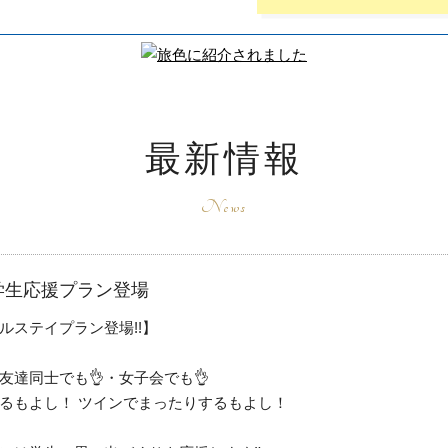
最新情報
12 学生応援プラン登場
ルステイプラン登場!!】
友達同士でも👌・女子会でも👌
るもよし！ ツインでまったりするもよし！