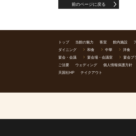
前のページに戻る
トップ
当館の魅力
客室
館内施設
ダイニング
和食
中華
洋食
宴会・会議
宴会場・会議室
宴会プ
ご法要
ウェディング
個人情報保護方針
天国社HP
テイクアウト