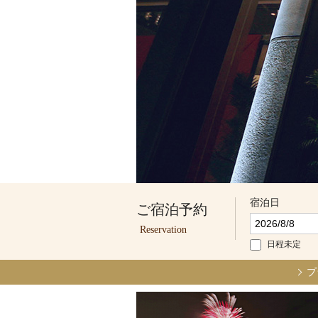
宿泊日
ご宿泊予約
Reservation
日程未定
プ