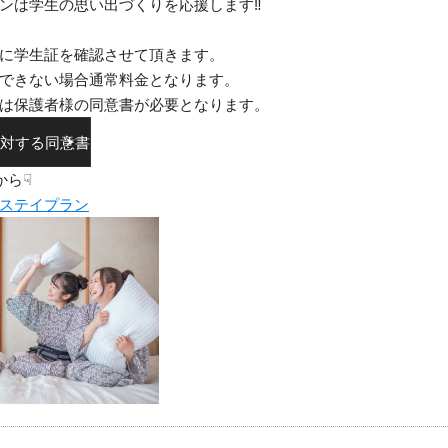
ンは学生の思い出づくりを応援します‼
に学生証を確認させて頂きます。
できない場合通常料金となります。
は保護者様の同意書が必要となります。
対する同意書
から☟
ステイプラン