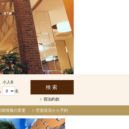
小人B
名
名
宿泊約款
客様情報の変更
空室状況から予約