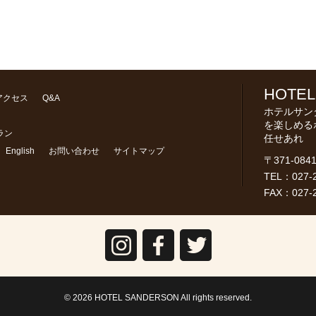
HOTEL
アクセス
Q&A
ホテルサン
を楽しめる
ラン
任せあれ
English
お問い合わせ
サイトマップ
〒371-08
TEL：027-2
FAX：027-2
Instagram
facebook
Twitter
© 2026 HOTEL SANDERSON All rights reserved.